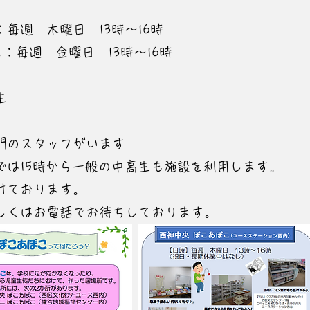
毎週 木曜日 13時～16時
毎週 金曜日 13時～16時
生
門のスタッフがいます
では15時から一般の中高生も施設を利用します。
けております。
しくはお電話でお待ちしております。