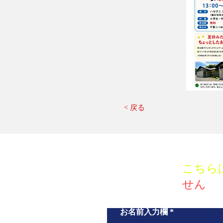
< 戻る
こちら
せん
お名前入力欄