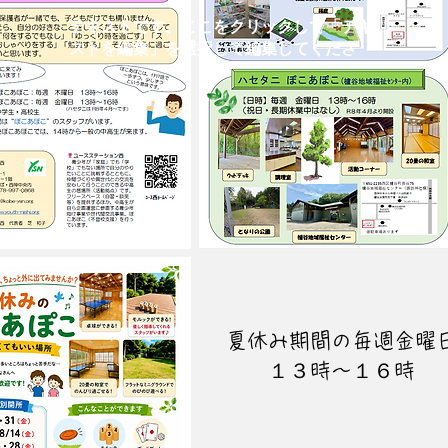
テキストです。ここをクリックして「テキ
ストを編集」を選択して編集してくださ
い。
​夏休み期間の毎週金曜
１３時～１６時