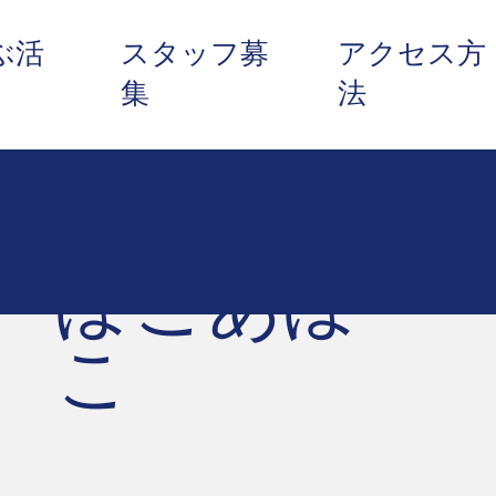
ぶ活
スタッフ募
アクセス方
集
法
ぽこあぽ
こ