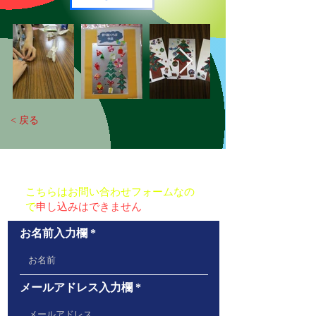
< 戻る
お問い合わせ
こちらはお問い合わせフォームなの
で
申し込みはできません
お名前入力欄
メールアドレス入力欄