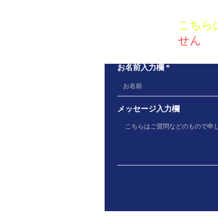
こちら
せん
お名前入力欄
メッセージ入力欄