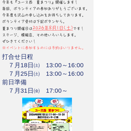
今年も『ユース西 夏まつり』開催します！
毎回、ボランティアの参加ありがとうございます。
今年度も沢山の申し込みをお待ちしております。
ボランティア受付は下記ボタンから。
2026​年8月1日(土)
夏まつ
り開催日は
です！
ステージ、模擬店、その他いろいろします。
ぜひきてください！
※イベントに参加するのには予約はいりません。
打合せ日程
７月18日㈯ 13:00～16:00
７月25日㈯ 13:00～16:00
前日準備
７月31日㈮ 17:00～