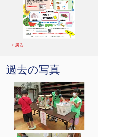
< 戻る
​過去の写真