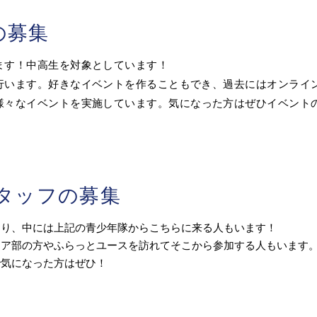
の募集
ます！中高生を対象としています！
行います
​。好きなイベントを作ることもでき、過去にはオンライ
様々なイベントを実施しています。気になった方はぜひイベント
スタッフの募集
おり、中には上記の青少年隊からこちらに来る人もいます！
ィア部の方やふらっとユースを訪れてそこから参加する人もいます
で気になった方はぜひ！