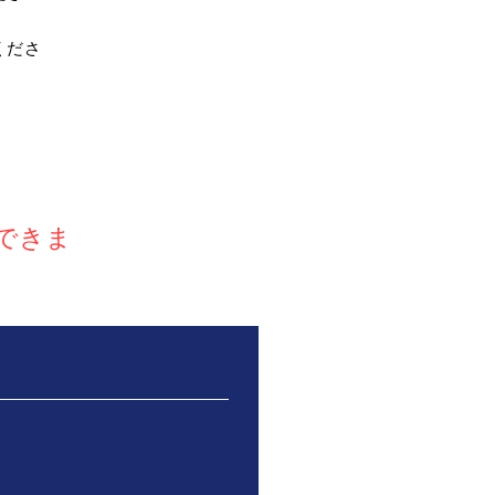
くださ
できま