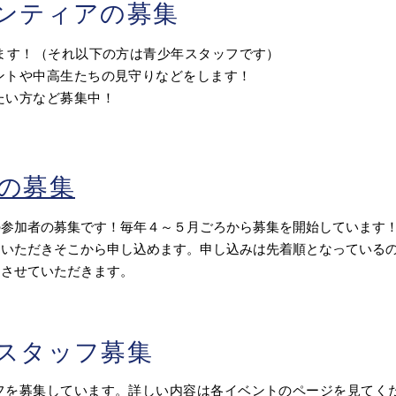
ランティアの募集
きます！（それ以下の方は青少年スタッフです）
ントや中高生たちの見守りなどをします！
たい方など募集中！
員の募集
の参加者の募集です！毎年４～５月ごろから募集を開始しています
ていただきそこから申し込めます。申し込みは先着順となっている
とさせていただきます。
のスタッフ募集
フを募集しています。詳しい内容は各イベントのページを見てく