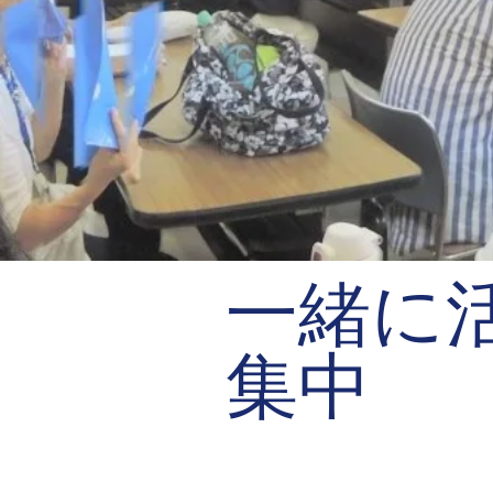
​一緒
集中