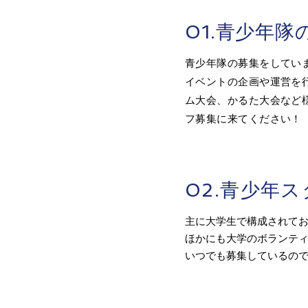
01.青少年隊
​青少年隊の募集をしてい
イベントの企画や運営を
ム大会、かるた大会など
フ募集に来てください！
02.青少年
主に大学生で構成されて
ほかにも大学のボランテ
​いつでも募集しているの