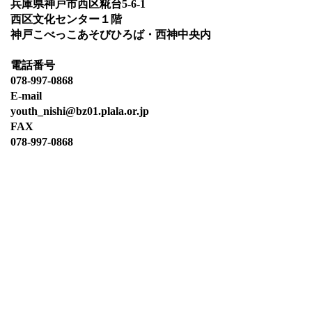
兵庫県神戸市西区糀台5-6-1
​西区文化センター１階
神戸こべっこあそびひろば・西神中央内
電話番号
​078-997-0868
E-mail
youth_nishi@bz01.plala.or.jp
FAX
078-997-0868